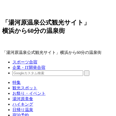
「湯河原温泉公式観光サイト」
横浜から60分の温泉街
「湯河原温泉公式観光サイト」横浜から60分の温泉街
スポーツ合宿
企業・IT開発合宿
特集
観光スポット
お祭り・イベント
湯河原美食
ハイキング
日帰り温泉
宿泊予約