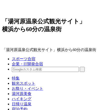
「湯河原温泉公式観光サイト」
横浜から60分の温泉街
「湯河原温泉公式観光サイト」横浜から60分の温泉街
スポーツ合宿
企業・IT開発合宿
特集
観光スポット
お祭り・イベント
湯河原美食
ハイキング
日帰り温泉
宿泊予約