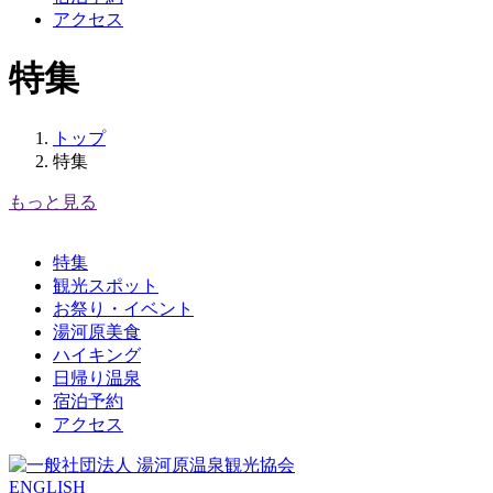
アクセス
特集
トップ
特集
もっと見る
特集
観光スポット
お祭り・イベント
湯河原美食
ハイキング
日帰り温泉
宿泊予約
アクセス
ENGLISH