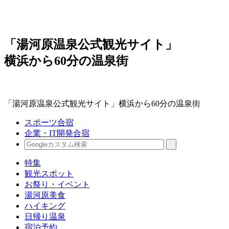
「湯河原温泉公式観光サイト」
横浜から60分の温泉街
「湯河原温泉公式観光サイト」横浜から60分の温泉街
スポーツ合宿
企業・IT開発合宿
特集
観光スポット
お祭り・イベント
湯河原美食
ハイキング
日帰り温泉
宿泊予約