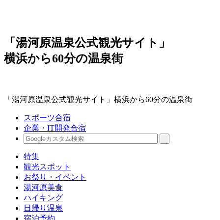
「湯河原温泉公式観光サイト」
横浜から60分の温泉街
「湯河原温泉公式観光サイト」横浜から60分の温泉街
スポーツ合宿
企業・IT開発合宿
特集
観光スポット
お祭り・イベント
湯河原美食
ハイキング
日帰り温泉
宿泊予約