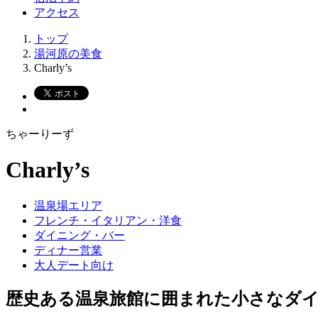
アクセス
トップ
湯河原の美食
Charly’s
ちゃーりーず
Charly’s
温泉場エリア
フレンチ・イタリアン・洋食
ダイニング・バー
ディナー営業
大人デート向け
歴史ある温泉旅館に囲まれた小さなダ