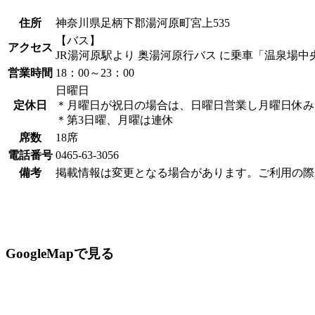
住所
神奈川県足柄下郡湯河原町宮上535
【バス】
アクセス
JR湯河原駅より 奥湯河原行バス に乗車「温泉場中
営業時間
18：00～23：00
日曜日
定休日
＊月曜日が祝日の場合は、日曜日営業し月曜日休み
＊第3日曜、月曜は連休
席数
18席
電話番号
0465-63-3056
備考
掲載情報は変更となる場合があります。ご利用の際
GoogleMapで見る