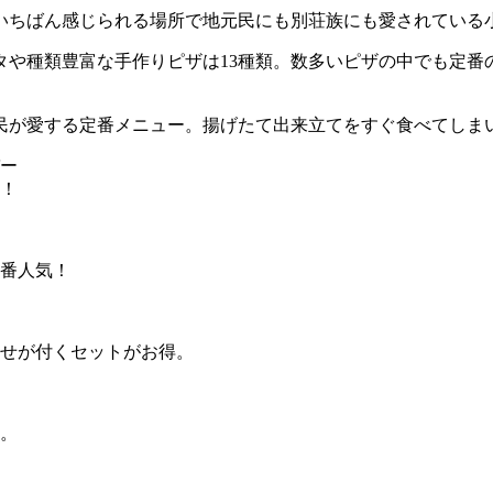
いちばん感じられる場所で地元民にも別荘族にも愛されている
タや種類豊富な手作りピザは13種類。数多いピザの中でも定番
民が愛する定番メニュー。揚げたて出来立てをすぐ食べてしま
ー
！
一番人気！
せが付くセットがお得。
。