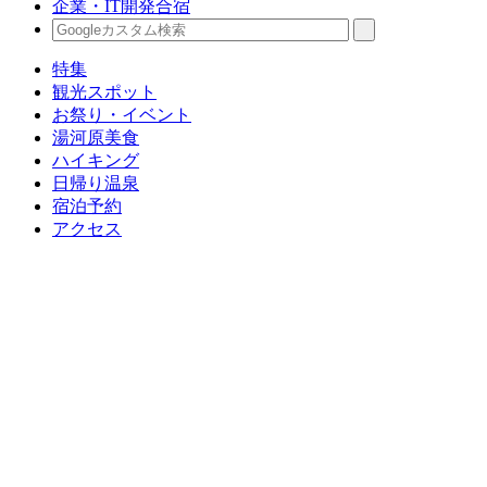
企業・IT開発合宿
特集
観光スポット
お祭り・イベント
湯河原美食
ハイキング
日帰り温泉
宿泊予約
アクセス