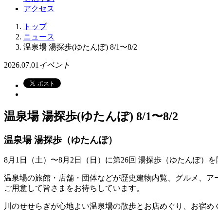
アクセス
トップ
ニュース
温泉場 湯探歩(ゆたんぽ) 8/1〜8/2
2026.07.01
イベント
温泉場 湯探歩(ゆたんぽ) 8/1〜8/2
温泉場 湯探歩（ゆたんぽ）
8月1日（土）〜8月2日（日）に第26回 湯探歩（ゆたんぽ）
温泉場の旅館・店舗・団体などが歴史建物内覧、グルメ、ア
ご用意して皆さまをお待ちしています。
川のせせらぎが心地よい温泉場の散歩とお店めぐり、お宿め