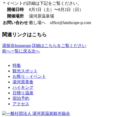
＊イベントの詳細は下記をご覧ください。
開催日時
8月1日（土）〜8月2日（日）
開催場所
湯河原温泉場
お問い合わせ
癒し場へ office@landscape-p.com
関連リンクはこちら
湯探歩Instagram
詳細はこちらをご覧ください
前へ
一覧に戻る
次へ
特集
観光スポット
お祭り・イベント
湯河原美食
ハイキング
日帰り温泉
宿泊予約
アクセス