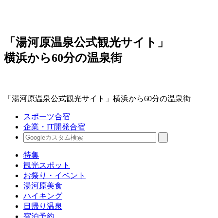
「湯河原温泉公式観光サイト」
横浜から60分の温泉街
「湯河原温泉公式観光サイト」横浜から60分の温泉街
スポーツ合宿
企業・IT開発合宿
特集
観光スポット
お祭り・イベント
湯河原美食
ハイキング
日帰り温泉
宿泊予約