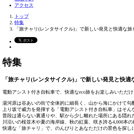
アクセス
トップ
特集
「旅チャリ(レンタサイクル)」で新しい発見と快適な旅
特集
「旅チャリ(レンタサイクル)」で新しい発見と快適
電動アシスト付き自転車で、快適なeco旅をお楽しみいただけ
湯河原は谷あいの街で全体的に細長く、山から海にかけて勾
上り坂で威力を発揮する「電動アシスト付き自転車」はそん
普段は通らない裏通りや、駅から少し離れた場所にある隠れ
川沿いの桜並木や夏の海岸線、秋の紅葉、咲き誇る4,000本
快適な「旅チャリ」で、のんびりとあなただけの景色を探し