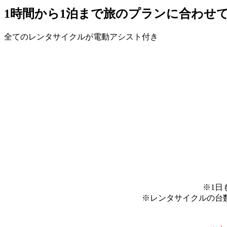
1時間から1泊まで旅のプランに合わせ
全てのレンタサイクルが電動アシスト付き
※1日
※レンタサイクルの台