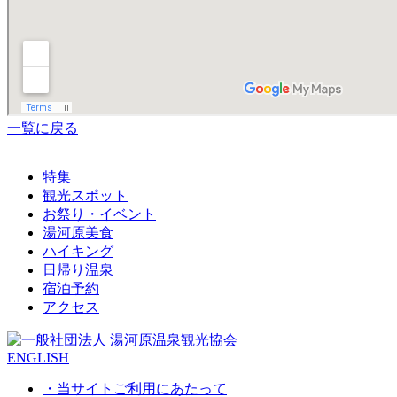
一覧に戻る
特集
観光スポット
お祭り・イベント
湯河原美食
ハイキング
日帰り温泉
宿泊予約
アクセス
ENGLISH
・当サイトご利用にあたって