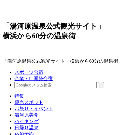
「湯河原温泉公式観光サイト」
横浜から60分の温泉街
「湯河原温泉公式観光サイト」横浜から60分の温泉街
スポーツ合宿
企業・IT開発合宿
特集
観光スポット
お祭り・イベント
湯河原美食
ハイキング
日帰り温泉
宿泊予約