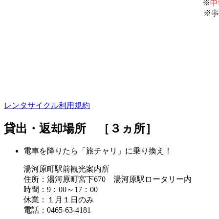
※
中
※事
レンタサイクル利用規約
貸出・返却場所 ［３ヵ所］
電車を降りたら「旅チャリ」に乗り換え！
湯河原町駅前観光案内所
住所：湯河原町宮下670 湯河原駅ロータリー内
時間：9：00～17：00
休業：１月１日のみ
電話：0465-63-4181