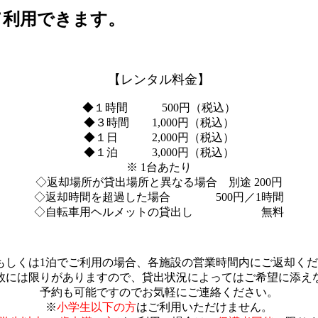
て利用できます。
【レンタル料金】
◆１時間 500円（税込）
◆３時間 1,000円（税込）
◆１日 2,000円（税込）
◆１泊 3,000円（税込）
※ 1台あたり
◇返却場所が貸出場所と異なる場合 別途 200円
◇返却時間を超過した場合 500円／1時間
◇自転車用ヘルメットの貸出し 無料
もしくは1泊でご利用の場合、各施設の営業時間内にご返却く
数には限りがありますので、貸出状況によってはご希望に添え
予約も可能ですのでお気軽にご連絡ください。
※
小学生以下の方
はご利用いただけません。