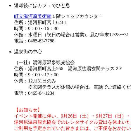
返却後にはカフェでひと息
町立湯河原美術館
１階ショップカウンター
住所：湯河原町宮上623-1
時間：9：00～16：30
休館：水曜日（祝日の場合は営業)、及び年末12/28〜31
電話：0465-63-7788
温泉街の中心
（一社）湯河原温泉観光協会
住所：湯河原町宮上566 湯河原惣湯玄関テラス２F
時間：9：00～17：00
休業：12月31日のみ
※玄関テラスが休館の場合は、電話でご連絡くだ
電話：0465-64-1234
【お知らせ】
イベント開催に伴い、9月26日（土）・9月27日（日）・
湯河原温泉観光協会でのレンタサイクル貸出を休止いた
ご利用を予定されていた皆さまには、ご不便をおかけい