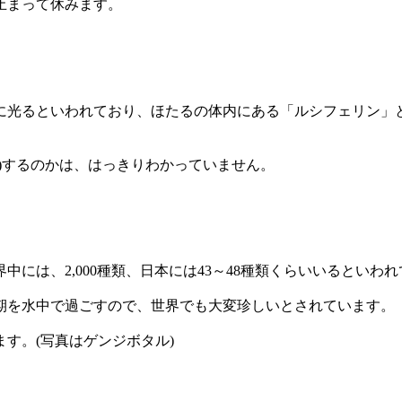
止まって休みます。
に光るといわれており、ほたるの体内にある「ルシフェリン」
)するのかは、はっきりわかっていません。
には、2,000種類、日本には43～48種類くらいいるといわ
期を水中で過ごすので、世界でも大変珍しいとされています。
す。(写真はゲンジボタル)