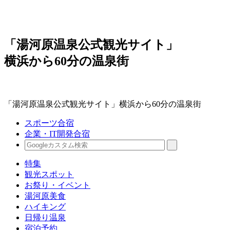
「湯河原温泉公式観光サイト」
横浜から60分の温泉街
「湯河原温泉公式観光サイト」横浜から60分の温泉街
スポーツ合宿
企業・IT開発合宿
特集
観光スポット
お祭り・イベント
湯河原美食
ハイキング
日帰り温泉
宿泊予約