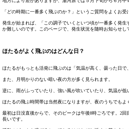
地方により差がありますが、湯河原では５月下旬から６月中
「どの時期に一番多く飛ぶのか？」というご質問をよくお受
発生が始まれば、「この調子でいくといつ頃が一番多く発生
か難しいのです。このページで、発生状況を随時お知らせし
ほたるがよく飛ぶのはどんな日？
ほたるがもっとも活発に飛ぶのは「気温が高く、曇った日で
また、月明かりのない暗い夜の方が多く見られます。
逆に、雨がふっていたり、強い風が吹いていたり、気温が低
ほたるの飛ぶ時間帯は当然夜になりますが、夜のうちでもよ
最初は日没直後からで、そのピークは午後8時ごろです。2回
長いです。