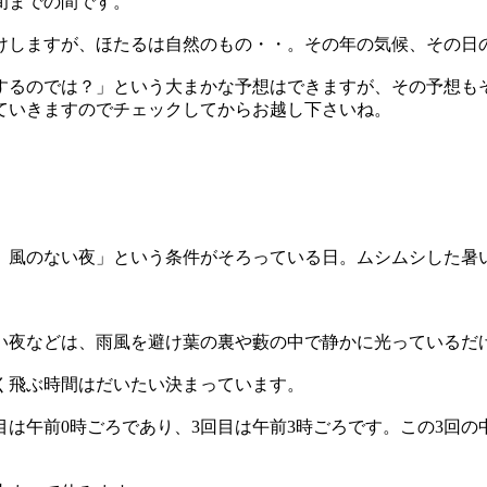
旬までの間です。
けしますが、ほたるは自然のもの・・。その年の気候、その日
するのでは？」という大まかな予想はできますが、その予想も
ていきますのでチェックしてからお越し下さいね。
、風のない夜」という条件がそろっている日。ムシムシした暑
い夜などは、雨風を避け葉の裏や藪の中で静かに光っているだ
く飛ぶ時間はだいたい決まっています。
目は午前0時ごろであり、3回目は午前3時ごろです。この3回