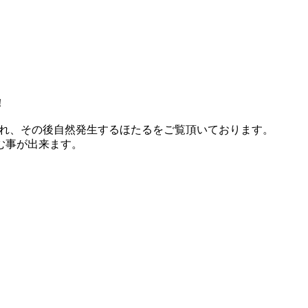
！
され、その後自然発生するほたるをご覧頂いております。
む事が出来ます。