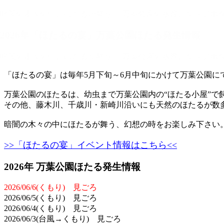
暗闇の木々の中にほたるが舞う。 万葉公園の水際にゲンジボ
2026年「ほたるの宴」万葉公園ほたる発生情報
暗闇の木々の中にほたるが舞う。 万葉公園の水際にゲンジボ
「ほたるの宴」は毎年5月下旬～6月中旬にかけて万葉公園
万葉公園のほたるは、幼虫まで万葉公園内の“ほたる小屋”で
その他、藤木川、千歳川・新崎川沿いにも天然のほたるが数
暗闇の木々の中にほたるが舞う、幻想の時をお楽しみ下さい
>>「ほたるの宴」イベント情報はこちら<<
2026年 万葉公園ほたる発生情報
2026/06/6(くもり) 見ごろ
2026/06/5(くもり) 見ごろ
2026/06/4(くもり) 見ごろ
2026/06/3(台風→くもり) 見ごろ