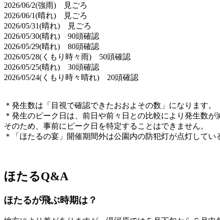
2026/06/2(強雨) 見ごろ
2026/06/1(晴れ) 見ごろ
2026/05/31(晴れ) 見ごろ
2026/05/30(晴れ) 90頭確認
2026/05/29(晴れ) 80頭確認
2026/05/28(くもり時々雨) 50頭確認
2026/05/25(晴れ) 30頭確認
2026/05/24(くもり時々晴れ) 20頭確認
＊発生数は「目視で確認できたおおよその数」になります。
＊発生のピーク日は、前日や前々日との比較により発生数が
そのため、事前にピーク日を特定することはできません。
＊「ほたるの宴」開催期間外は公園内の防犯灯が点灯してい
ほたるQ&A
ほたるが飛ぶ時期は？