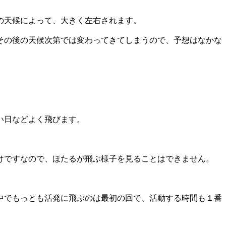
の天候によって、大きく左右されます。
その後の天候次第では変わってきてしまうので、予想はなかな
い日などよく飛びます。
けですなので、ほたるが飛ぶ様子を見ることはできません。
の中でもっとも活発に飛ぶのは最初の回で、活動する時間も１番