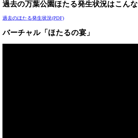
過去の万葉公園ほたる発生状況はこんな
過去のほたる発生状況(PDF)
バーチャル「ほたるの宴」