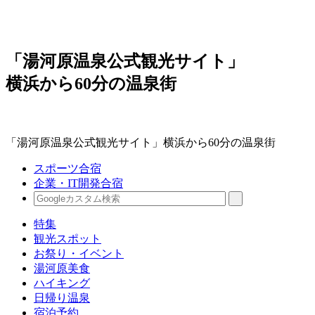
「湯河原温泉公式観光サイト」
横浜から60分の温泉街
「湯河原温泉公式観光サイト」横浜から60分の温泉街
スポーツ合宿
企業・IT開発合宿
特集
観光スポット
お祭り・イベント
湯河原美食
ハイキング
日帰り温泉
宿泊予約