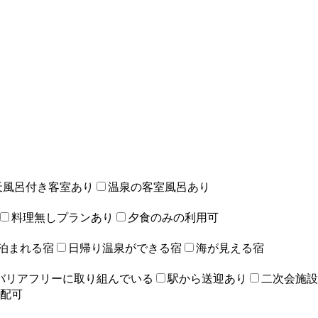
天風呂付き客室あり
温泉の客室風呂あり
料理無しプランあり
夕食のみの利用可
泊まれる宿
日帰り温泉ができる宿
海が見える宿
バリアフリーに取り組んでいる
駅から送迎あり
二次会施設
配可