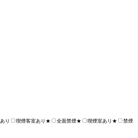
あり
喫煙客室あり★
全面禁煙★
喫煙室あり★
禁煙