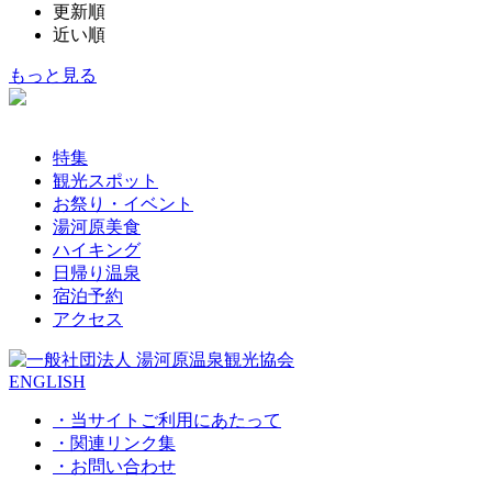
更新順
近い順
もっと見る
特集
観光スポット
お祭り・イベント
湯河原美食
ハイキング
日帰り温泉
宿泊予約
アクセス
ENGLISH
・当サイトご利用にあたって
・関連リンク集
・お問い合わせ