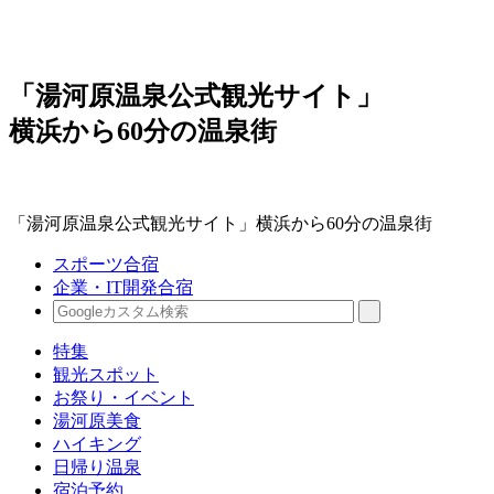
「湯河原温泉公式観光サイト」
横浜から60分の温泉街
「湯河原温泉公式観光サイト」横浜から60分の温泉街
スポーツ合宿
企業・IT開発合宿
特集
観光スポット
お祭り・イベント
湯河原美食
ハイキング
日帰り温泉
宿泊予約