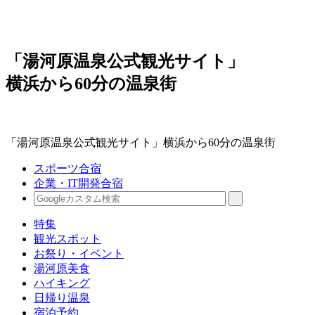
「湯河原温泉公式観光サイト」
横浜から60分の温泉街
「湯河原温泉公式観光サイト」横浜から60分の温泉街
スポーツ合宿
企業・IT開発合宿
特集
観光スポット
お祭り・イベント
湯河原美食
ハイキング
日帰り温泉
宿泊予約