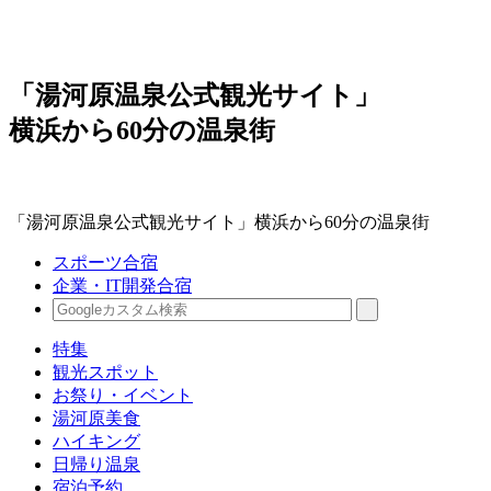
「湯河原温泉公式観光サイト」
横浜から60分の温泉街
「湯河原温泉公式観光サイト」横浜から60分の温泉街
スポーツ合宿
企業・IT開発合宿
特集
観光スポット
お祭り・イベント
湯河原美食
ハイキング
日帰り温泉
宿泊予約