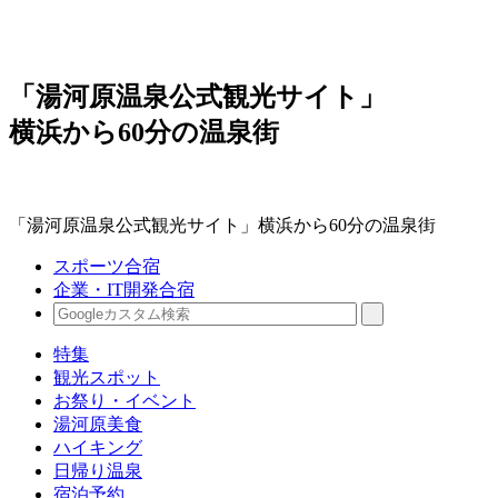
「湯河原温泉公式観光サイト」
横浜から60分の温泉街
「湯河原温泉公式観光サイト」横浜から60分の温泉街
スポーツ合宿
企業・IT開発合宿
特集
観光スポット
お祭り・イベント
湯河原美食
ハイキング
日帰り温泉
宿泊予約