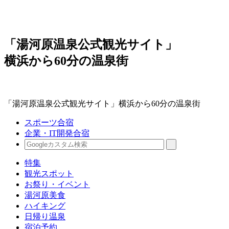
「湯河原温泉公式観光サイト」
横浜から60分の温泉街
「湯河原温泉公式観光サイト」横浜から60分の温泉街
スポーツ合宿
企業・IT開発合宿
特集
観光スポット
お祭り・イベント
湯河原美食
ハイキング
日帰り温泉
宿泊予約