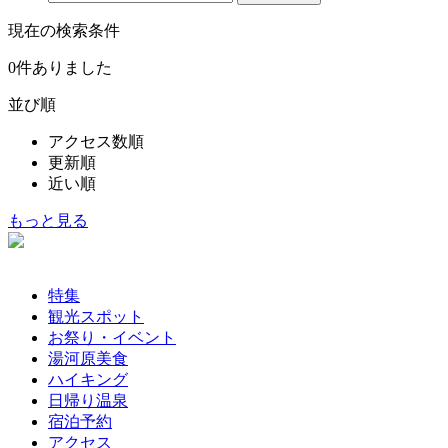
現在の検索条件
0
件ありました
並び順
アクセス数順
更新順
近い順
もっと見る
特集
観光スポット
お祭り・イベント
湯河原美食
ハイキング
日帰り温泉
宿泊予約
アクセス