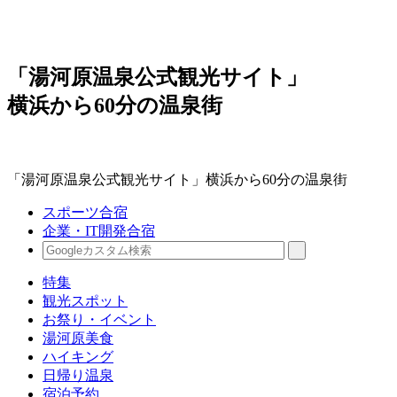
「湯河原温泉公式観光サイト」
横浜から60分の温泉街
「湯河原温泉公式観光サイト」横浜から60分の温泉街
スポーツ合宿
企業・IT開発合宿
特集
観光スポット
お祭り・イベント
湯河原美食
ハイキング
日帰り温泉
宿泊予約